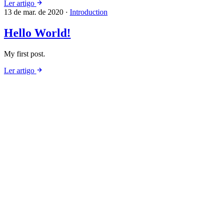
Ler artigo
13 de mar. de 2020
·
Introduction
Hello World!
My first post.
Ler artigo