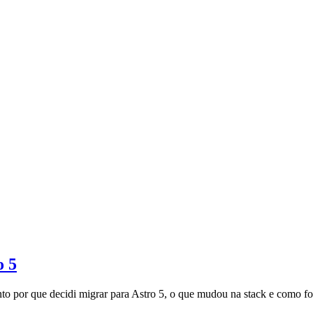
o 5
o por que decidi migrar para Astro 5, o que mudou na stack e como fo