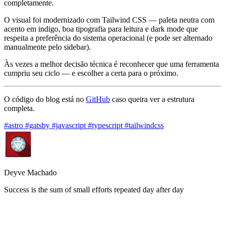
completamente.
O visual foi modernizado com Tailwind CSS — paleta neutra com
acento em indigo, boa tipografia para leitura e dark mode que
respeita a preferência do sistema operacional (e pode ser alternado
manualmente pelo sidebar).
Às vezes a melhor decisão técnica é reconhecer que uma ferramenta
cumpriu seu ciclo — e escolher a certa para o próximo.
O código do blog está no
GitHub
caso queira ver a estrutura
completa.
#astro
#gatsby
#javascript
#typescript
#tailwindcss
Deyve Machado
Success is the sum of small efforts repeated day after day