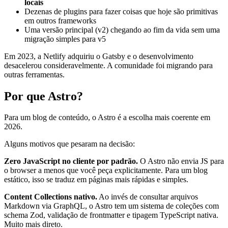
locais
Dezenas de plugins para fazer coisas que hoje são primitivas
em outros frameworks
Uma versão principal (v2) chegando ao fim da vida sem uma
migração simples para v5
Em 2023, a Netlify adquiriu o Gatsby e o desenvolvimento
desacelerou consideravelmente. A comunidade foi migrando para
outras ferramentas.
Por que Astro?
Para um blog de conteúdo, o Astro é a escolha mais coerente em
2026.
Alguns motivos que pesaram na decisão:
Zero JavaScript no cliente por padrão.
O Astro não envia JS para
o browser a menos que você peça explicitamente. Para um blog
estático, isso se traduz em páginas mais rápidas e simples.
Content Collections nativo.
Ao invés de consultar arquivos
Markdown via GraphQL, o Astro tem um sistema de coleções com
schema Zod, validação de frontmatter e tipagem TypeScript nativa.
Muito mais direto.