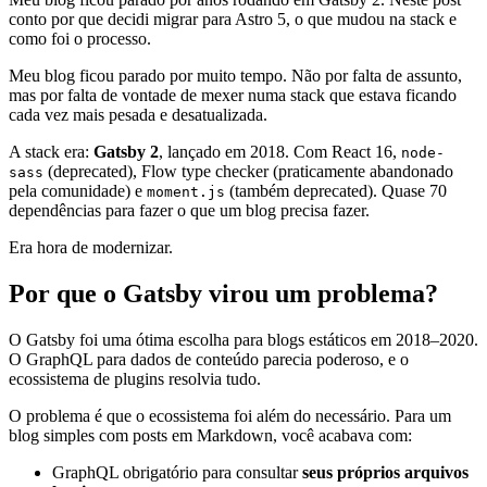
conto por que decidi migrar para Astro 5, o que mudou na stack e
como foi o processo.
Meu blog ficou parado por muito tempo. Não por falta de assunto,
mas por falta de vontade de mexer numa stack que estava ficando
cada vez mais pesada e desatualizada.
A stack era:
Gatsby 2
, lançado em 2018. Com React 16,
node-
(deprecated), Flow type checker (praticamente abandonado
sass
pela comunidade) e
(também deprecated). Quase 70
moment.js
dependências para fazer o que um blog precisa fazer.
Era hora de modernizar.
Por que o Gatsby virou um problema?
O Gatsby foi uma ótima escolha para blogs estáticos em 2018–2020.
O GraphQL para dados de conteúdo parecia poderoso, e o
ecossistema de plugins resolvia tudo.
O problema é que o ecossistema foi além do necessário. Para um
blog simples com posts em Markdown, você acabava com:
GraphQL obrigatório para consultar
seus próprios arquivos