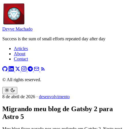
Deyve Machado
Success is the sum of small efforts repeated day after day
Articles
About
Contact
© All rights reserved.
8 de abril de 2026
·
desenvolvimento
Migrando meu blog de Gatsby 2 para
Astro 5
Meu blog ficou parado por anos rodando em Gatsby 2. Neste post